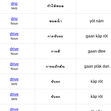
drip
ทำให้หยด
Verb
drip
หยดน้ำ
yòt nám
Noun
drive
การขับรถ
gaan kàp rót
Noun
drive
การตี
gaan dtee
Noun
drive
การผลักดัน
gaan plàk dan
Noun
drive
ขับรถ
kàp rót
Verb
drive
ขับรถ
kàp rót
Verb
drive