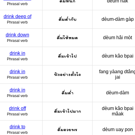
ดื่มหนัก
dèum nàk
Phrasal verb
drink deep of
ดื่มด่ำกับ
dèum-dàm gàp
Phrasal verb
drink down
ดื่มให้หมด
dèum hâi mòt
Phrasal verb
drink in
ดื่มเข้าไป
dèum kâo bpai
Phrasal verb
drink in
fang yàang dtân
ฟังอย่างตั้งใจ
jai
Phrasal verb
drink in
ดื่มด่ำ
dèum-dàm
Phrasal verb
drink off
dèum kâo bpai
ดื่มเข้าไปมาก
mâak
Phrasal verb
drink to
ดื่มอวยพร
dèum uay pon
Phrasal verb