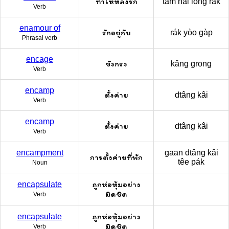
ทำให้หลงรัก
tam hâi lǒng rák
Verb
enamour of
รักอยู่กับ
rák yòo gàp
Phrasal verb
encage
ขังกรง
kǎng grong
Verb
encamp
ตั้งค่าย
dtâng kâi
Verb
encamp
ตั้งค่าย
dtâng kâi
Verb
encampment
gaan dtâng kâi
การตั้งค่ายที่พัก
têe pák
Noun
ถูกห่อหุ้มอย่าง
encapsulate
มิดชิด
Verb
ถูกห่อหุ้มอย่าง
encapsulate
มิดชิด
Verb