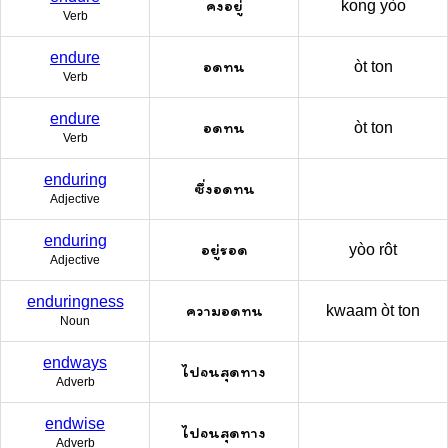
คงอยู่
kong yòo
Verb
endure
อดทน
òt ton
Verb
endure
อดทน
òt ton
Verb
enduring
ซึ่งอดทน
Adjective
enduring
อยู่รอด
yòo rôt
Adjective
enduringness
ความอดทน
kwaam òt ton
Noun
endways
ไปจนสุดทาง
Adverb
endwise
ไปจนสุดทาง
Adverb