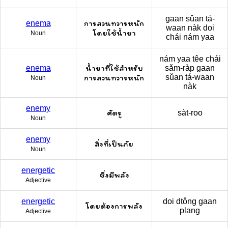
gaan sǔan tá-
การสวนทวารหนัก
enema
waan nàk doi
โดยใช้น้ำยา
Noun
chái nám yaa
nám yaa têe chái
น้ำยาที่ใช้สำหรับ
enema
sǎm-ràp gaan
การสวนทวารหนัก
sǔan tá-waan
Noun
nàk
enemy
ศัตรู
sàt-roo
Noun
enemy
สิ่งที่เป็นภัย
Noun
energetic
ซึ่งมีพลัง
Adjective
energetic
doi dtông gaan
โดยต้องการพลัง
plang
Adjective