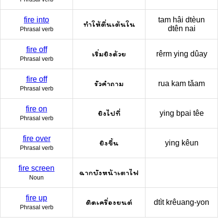
fire into
tam hâi dtèun
ทำให้ตื่นเต้นใน
dtên nai
Phrasal verb
fire off
เริ่มยิงด้วย
rêrm ying dûay
Phrasal verb
fire off
รัวคำถาม
rua kam tǎam
Phrasal verb
fire on
ยิงไปที่
ying bpai têe
Phrasal verb
fire over
ยิงขึ้น
ying kêun
Phrasal verb
fire screen
ฉากบังหน้าเตาไฟ
Noun
fire up
ติดเครื่องยนต์
dtìt krêuang-yon
Phrasal verb