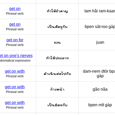
get on
ทำให้รำคาญ
tam hâi ram-kaa
Phrasal verb
get on
เป็นศัตรูกับ
bpen sàt-roo gà
Phrasal verb
get on for
จวน
juan
Phrasal verb
et on one's nerves
ทำให้ประสาท
Idiomatical expression
get on with
dam-nern dtòr bp
ดำเนินต่อไปกับ
gàp
Phrasal verb
get on with
ก้าวหน้า
gâo nâa
Phrasal verb
get on with
เป็นมิตรกับ
bpen mít gàp
Phrasal verb