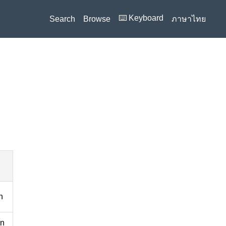
⌨️ Keyboard
Search
Browse
ภาษาไทย
n
an