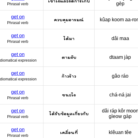
เข้าใจและจัดการเก็บ
gèp
Phrasal verb
get on
ควบคุมอารมณ์
kûap koom aa-r
Phrasal verb
get on
ได้มา
dâi maa
Phrasal verb
get on
ตามจับ
dtaam jàp
Idiomatical expression
get on
ก้าวร้าว
gâo ráo
Idiomatical expression
get on
ชนะใจ
chá-ná jai
Phrasal verb
get on
dâi ráp kôr moo
ได้รับข้อมูลเกี่ยวกับ
gìeow gàp
Phrasal verb
get on
เคลื่อนที่
klêuan têe
Phrasal verb