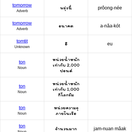
tomorrow
พรุ่งนี้
prôong-née
Adverb
tomorrow
อนาคต
a-nǎa-kót
Adverb
tomtit
อึ
eu
Unknown
หน่วยน้ำหนัก
ton
เท่ากับ 2,000
Noun
ปอนด์
หน่วยน้ำหนัก
ton
เท่ากับ 1,000
Noun
กิโลกรัม
หน่วยความจุ
ton
ภายในเรือ
Noun
ton
จำนวนมาก
jam-nuan mâak
Noun