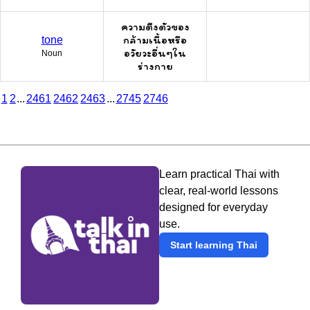
ความตึงตัวของ
กล้ามเนื้อหรือ
tone
อวัยวะอื่นๆใน
Noun
ร่างกาย
1
2
...
2461
2462
2463
...
2745
2746
Learn practical Thai with
clear, real-world lessons
designed for everyday
use.
Start learning Thai