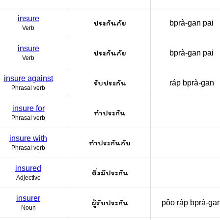
insure
ประกันภัย
bprà-gan pai
Verb
insure
ประกันภัย
bprà-gan pai
Verb
insure against
รับประกัน
ráp bprà-gan
Phrasal verb
insure for
ทำประกัน
Phrasal verb
insure with
ทำประกันกับ
Phrasal verb
insured
ซึ่งมีประกัน
Adjective
insurer
ผู้รับประกัน
pôo ráp bprà-ga
Noun