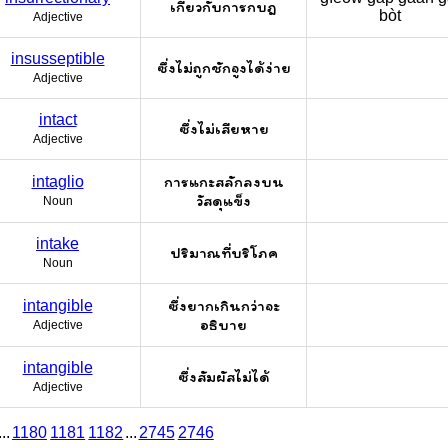
เกี่ยวกับการกบฎ
bòt
Adjective
insusseptible
ซึ่งไม่ถูกชักจูงได้ง่าย
Adjective
intact
ซึ่งไม่เสียหาย
Adjective
การแกะสลักลงบน
intaglio
วัสดุแข็ง
Noun
intake
ปริมาณที่บริโภค
Noun
ซึ่งยากเกินกว่าจะ
intangible
อธิบาย
Adjective
intangible
ซึ่งสัมผัสไม่ได้
Adjective
...
1180
1181
1182
...
2745
2746