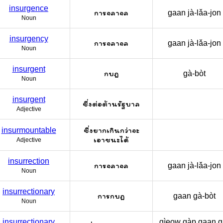
insurgence
การจลาจล
gaan jà-lǎa-jon
Noun
insurgency
การจลาจล
gaan jà-lǎa-jon
Noun
insurgent
กบฎ
gà-bòt
Noun
insurgent
ซึ่งต่อต้านรัฐบาล
Adjective
ซึ่งยากเกินกว่าจะ
insurmountable
เอาชนะได้
Adjective
insurrection
การจลาจล
gaan jà-lǎa-jon
Noun
insurrectionary
การกบฏ
gaan gà-bòt
Noun
insurrectionary
gìeow gàp gaan ga